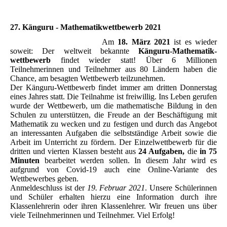
27. Känguru - Mathematikwettbewerb 2021
Am
18. März 2021
ist es wieder
soweit: Der weltweit bekannte
Känguru-Mathematik-
wettbewerb
findet wieder statt! Über 6 Millionen
Teilnehmerinnen und Teilnehmer aus 80 Ländern haben die
Chance, am besagten Wettbewerb teilzunehmen.
Der Känguru-Wettbewerb findet immer am dritten Donnerstag
eines Jahres statt. Die Teilnahme ist freiwillig. Ins Leben gerufen
wurde der Wettbewerb, um die mathematische Bildung in den
Schulen zu unterstützen, die Freude an der Beschäftigung mit
Mathematik zu wecken und zu festigen und durch das Angebot
an interessanten Aufgaben die selbstständige Arbeit sowie die
Arbeit im Unterricht zu fördern. Der Einzelwettbewerb für die
dritten und vierten Klassen besteht aus
24 Aufgaben,
die
in 75
Minuten
bearbeitet werden sollen. In diesem Jahr wird es
aufgrund von Covid-19 auch eine Online-Variante des
Wettbewerbes geben.
Anmeldeschluss ist der
19. Februar 2021
. Unsere Schülerinnen
und Schüler erhalten hierzu eine Information durch ihre
Klassenlehrerin oder ihren Klassenlehrer.
Wir freuen uns über
viele Teilnehmerinnen und Teilnehmer. Viel Erfolg!