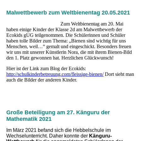
Malwettbewerb zum Weltbienentag 20.05.2021
Zum Weltbienentag am 20. Mai
haben einige Kinder der Klasse 2d am Malwettbewerb der
Ecokids gUG teilgenommen. Die Schülerinnen und Schüler
haben tolle Bilder zum Thema: „Bienen sind wichtig für uns
Menschen, weil…“ gemalt und eingeschickt. Besonders freuen
wir uns mit unserer Künstlerin Nora, die mit ihrem Bienen-Bild
den 1. Platz gewonnen hat. Herzlichen Glückwunsch!
Hier ist der Link zum Blog der Ecokids:
http://schulkinderbetreuung.com/fleissige-bienen/
Dort sieht man
auch die Bilder der anderen Kinder.
Große Beteiligung am 27. Känguru der
Mathematik 2021
Im März 2021 befand sich die Hebbelschule im
Wechselunterricht. Daher konnte der
Känguru-