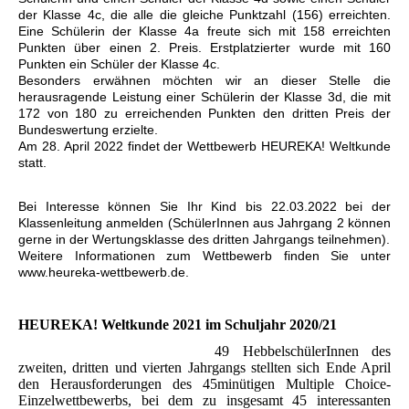
der Klasse 4c, die alle die gleiche Punktzahl (156) erreichten.
Eine Schülerin der Klasse 4a freute sich mit 158 erreichten
Punkten über einen 2. Preis. Erstplatzierter wurde mit 160
Punkten ein Schüler der Klasse 4c.
Besonders erwähnen möchten wir an dieser Stelle die
herausragende Leistung einer Schülerin der Klasse 3d, die mit
172 von 180 zu erreichenden Punkten den dritten Preis der
Bundeswertung erzielte.
Am 28. April 2022 findet der Wettbewerb HEUREKA! Weltkunde
statt.
Bei Interesse können Sie Ihr Kind bis 22.03.2022 bei der
Klassenleitung anmelden (SchülerInnen aus Jahrgang 2 können
gerne in der Wertungsklasse des dritten Jahrgangs teilnehmen).
Weitere Informationen zum Wettbewerb finden Sie unter
www.heureka-wettbewerb.de.
HEUREKA! Weltkunde 2021 im Schuljahr 2020/21
49 HebbelschülerInnen des
zweiten, dritten und vierten Jahrgangs stellten sich Ende April
den Herausforderungen des 45minütigen Multiple Choice-
Einzelwettbewerbs, bei dem zu insgesamt 45 interessanten