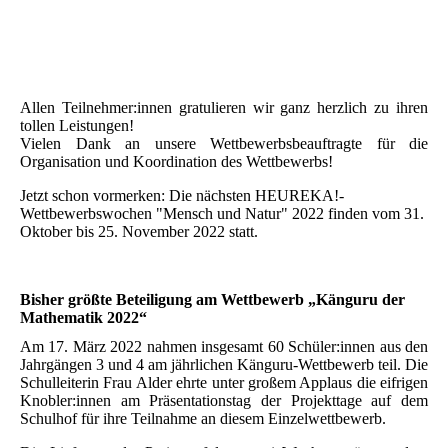
IMG_1439
IMG_1438
Allen Teilnehmer:innen gratulieren wir ganz herzlich zu ihren
tollen Leistungen!
Vielen Dank an unsere Wettbewerbsbeauftragte für die
Organisation und Koordination des Wettbewerbs!
Jetzt schon vormerken: Die nächsten HEUREKA!-
Wettbewerbswochen "Mensch und Natur" 2022 finden vom 31.
Oktober bis 25. November 2022 statt.
Bisher größte Beteiligung am Wettbewerb „Känguru der
Mathematik 2022“
Am 17. März 2022 nahmen insgesamt 60 Schüler:innen aus den
Jahrgängen 3 und 4 am jährlichen Känguru-Wettbewerb teil. Die
Schulleiterin Frau Alder ehrte unter großem Applaus die eifrigen
Knobler:innen am Präsentationstag der Projekttage auf dem
Schulhof für ihre Teilnahme an diesem Einzelwettbewerb.