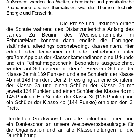
Außerdem werden das Wetter, chemische und physikalische
Phänomene ebenso thematisiert wie die Themen Technik,
Energie und Fortschritt.
Die Preise und Urkunden erhielt
die Schule während des Distanzunterrichts Anfang des
Jahres. Zu Beginn des Wechselunterrichts im
Februar/März konnten dann endlich die Ehrungen
stattfinden, allerdings coronabedingt klassenintern. Hier
erhielt jeder Teilnehmer und jede Teilnehmerin unter
großem Applaus der KlassenkameradInnen eine Urkunde
und ein Teilnahmegeschenk. Besonders ausgezeichnet
wurden auf Schulebene mit dem 1. Preis ein Schüler der
Klasse 3a mit 139 Punkten und eine Schülerin der Klasse
4b mit 148 Punkten. Der 2. Preis ging an eine Schülerin
der Klasse 3a und einen Schüler der Klasse 3b mit
jeweils 134 Punkten und einen Schüler der Klasse 4c mit
145 Punkten. Ein Schüler der Klasse 3c (126 Punkte) und
ein Schüler der Klasse 4a (144 Punkte) erhielten den 3.
Preis.
Herzlichen Glückwunsch an alle Teilnehmer:innen und
ein Dankeschön an unsere Wettbewerbsbeauftragte für
die Organisation und an alle Klassenleitungen für die
Durchführung!