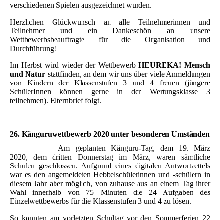
verschiedenen Spielen ausgezeichnet wurden.
Herzlichen Glückwunsch an alle Teilnehmerinnen und
Teilnehmer und ein Dankeschön an unsere
Wettbewerbsbeauftragte für die Organisation und
Durchführung!
Im Herbst wird wieder der Wettbewerb
HEUREKA! Mensch
und Natur
stattfinden, an dem wir uns über viele Anmeldungen
von Kindern der Klassenstufen 3 und 4 freuen (jüngere
SchülerInnen können gerne in der Wertungsklasse 3
teilnehmen). Elternbrief folgt.
26. Känguruwettbewerb 2020 unter besonderen Umständen
Am geplanten Känguru-Tag, dem 19. März
2020, dem dritten Donnerstag im März, waren sämtliche
Schulen geschlossen. Aufgrund eines digitalen Antwortzettels
war es den angemeldeten Hebbelschülerinnen und -schülern in
diesem Jahr aber möglich, von zuhause aus an einem Tag ihrer
Wahl innerhalb von 75 Minuten die 24 Aufgaben des
Einzelwettbewerbs für die Klassenstufen 3 und 4 zu lösen.
So konnten am vorletzten Schultag vor den Sommerferien 22