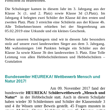
Fortschritt zu beantworten.
Die Schulsieger kamen in diesem Jahr im 3. Jahrgang aus der
Klasse 3c (1. und 2. Platz) sowie Klasse 3d (3.Platz). Im
Jahrgang 4 belegten zwei Schüler der Klasse 4d den ersten und
zweiten Platz. Platz 3 erreichte eine Schülerin aus der Klasse 4b.
Alle Teilnehmer/innen erhielten bei der Siegerehrung am
05.02.2019 eine Urkunde und ein kleines Geschenk.
Neben unseren Schulsiegern sind wir in diesem Jahr besonders
stolz auf unsere zwei landesweiten Sieger aus dem 3. Jahrgang.
Mit wahnsinnigen 144 Punkten belegte ein Schüler aus der
Klasse 3a sowie Klasse 3b den landesweiten 3. Platz.
Eine Tolle
Leistung von allen Hebbelschülerinnen und Hebbelschülern –
Gratulation
Bundesweiter HEUREKA! Wettbewerb Mensch und
Natur 2017!
Am 09. November 2017 fand der
bundesweite
HEUREKA! Schülerwettbewerb
„Mensch und
Natur“
in der Hebbelschule statt. Auch in diesem Schuljahr
haben wieder 30 Schülerinnen und Schüler der Klassenstufe 3
und 4 ihr Wissen unter Beweis gestellt. 45 Fragen mussten in