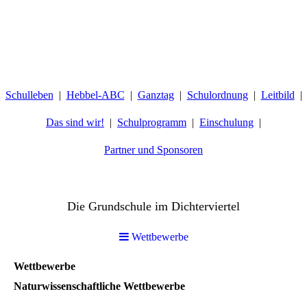
Schulleben
Hebbel-ABC
Ganztag
Schulordnung
Leitbild
Das sind wir!
Schulprogramm
Einschulung
Partner und Sponsoren
Hebbelschule Wiesbaden
Die Grundschule im Dichterviertel
Wettbewerbe
Wettbewerbe
Naturwissenschaftliche Wettbewerbe