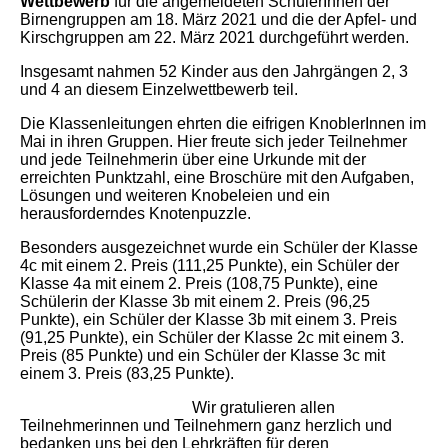
Wettbewerb
für die angemeldeten SchülerInnen der
Birnengruppen am 18. März 2021 und die der Apfel- und
Kirschgruppen am 22. März 2021 durchgeführt werden.
Insgesamt nahmen 52 Kinder aus den Jahrgängen 2, 3
und 4 an diesem Einzelwettbewerb teil.
Die Klassenleitungen ehrten die eifrigen KnoblerInnen im
Mai in ihren Gruppen. Hier freute sich jeder Teilnehmer
und jede Teilnehmerin über eine Urkunde mit der
erreichten Punktzahl, eine Broschüre mit den Aufgaben,
Lösungen und weiteren Knobeleien und ein
herausforderndes Knotenpuzzle.
Besonders ausgezeichnet wurde ein Schüler der Klasse
4c mit einem 2. Preis (111,25 Punkte), ein Schüler der
Klasse 4a mit einem 2. Preis (108,75 Punkte), eine
Schülerin der Klasse 3b mit einem 2. Preis (96,25
Punkte), ein Schüler der Klasse 3b mit einem 3. Preis
(91,25 Punkte), ein Schüler der Klasse 2c mit einem 3.
Preis (85 Punkte) und ein Schüler der Klasse 3c mit
einem 3. Preis (83,25 Punkte).
Wir gratulieren allen
Teilnehmerinnen und Teilnehmern ganz herzlich und
bedanken uns bei den Lehrkräften für deren