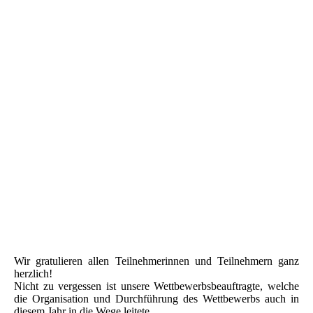
IMG_1138
Wir gratulieren allen Teilnehmerinnen und Teilnehmern ganz
herzlich!
Nicht zu vergessen ist unsere Wettbewerbsbeauftragte, welche
die Organisation und Durchführung des Wettbewerbs auch in
diesem Jahr in die Wege leitete.