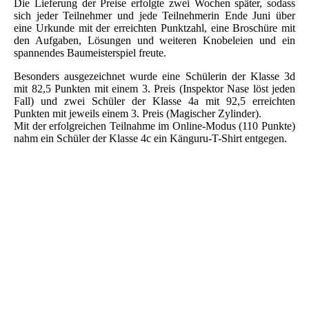
Die Lieferung der Preise erfolgte zwei Wochen später, sodass
sich jeder Teilnehmer und jede Teilnehmerin Ende Juni über
eine Urkunde mit der erreichten Punktzahl, eine Broschüre mit
den Aufgaben, Lösungen und weiteren Knobeleien und ein
spannendes Baumeisterspiel freute.
Besonders ausgezeichnet wurde eine Schülerin der Klasse 3d
mit 82,5 Punkten mit einem 3. Preis (Inspektor Nase löst jeden
Fall) und zwei Schüler der Klasse 4a mit 92,5 erreichten
Punkten mit jeweils einem 3. Preis (Magischer Zylinder).
Mit der erfolgreichen Teilnahme im Online-Modus (110 Punkte)
nahm ein Schüler der Klasse 4c ein Känguru-T-Shirt entgegen.