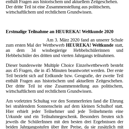
enthält Fragen aus historischem und aktuellem Zeitgeschehen.
Der dritte Teil ist eine Zusammenstellung aus politischem,
wirtschaftlichem und rechtlichem Grundwissen.
Erstmalige Teilnahme an HEUREKA! Weltkunde 2020
Am 3. März 2020 fand an unserer Schule
zum ersten Mal der Wettbewerb
HEUREKA! Weltkunde
statt,
an dem 34 wissbegierige Hebbelschülerinnen und
Hebbelschüler des dritten und vierten Jahrgangs teilnahmen.
Dieser bundesweite Multiple Choice Einzelwettbewerb besteht
aus 45 Fragen, die in 45 Minuten beantwortet werden. Der erste
Teil bezieht sich auf Erdkunde bzw. Geografie, der zweite Teil
enthält Fragen aus historischem und aktuellem Zeitgeschehen.
Der dritte Teil ist eine Zusammenstellung aus politischem,
wirtschaftlichem und rechtlichem Grundwissen.
Am vorletzten Schultag vor den Sommerferien fand die Ehrung
bei strahlendem Sonnenschein auf dem kleinen Schulhof statt.
Hier erhielt jeder Teilnehmer und jede Teilnehmerin eine
Urkunde und ein Teilnahmegeschenk. Besonders freuten sich
jeweils die SchülerInnen mit den besten drei Ergebnissen der
beiden Jahrgangsstufen über ihre Preise, da sie zusätzlich mit