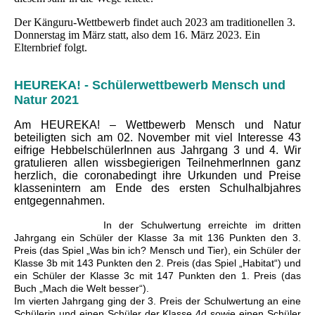
Der Känguru-Wettbewerb findet auch 2023 am traditionellen 3.
Donnerstag im März statt, also dem 16. März 2023. Ein
Elternbrief folgt.
HEUREKA! - Schülerwettbewerb Mensch und
Natur 2021
Am HEUREKA! – Wettbewerb Mensch und Natur
beteiligten sich am 02. November mit viel Interesse 43
eifrige HebbelschülerInnen aus Jahrgang 3 und 4. Wir
gratulieren allen wissbegierigen TeilnehmerInnen ganz
herzlich, die coronabedingt ihre Urkunden und Preise
klassenintern am Ende des ersten Schulhalbjahres
entgegennahmen.
In der Schulwertung erreichte im dritten
Jahrgang ein Schüler der Klasse 3a mit 136 Punkten den 3.
Preis (das Spiel „Was bin ich? Mensch und Tier), ein Schüler der
Klasse 3b mit 143 Punkten den 2. Preis (das Spiel „Habitat“) und
ein Schüler der Klasse 3c mit 147 Punkten den 1. Preis (das
Buch „Mach die Welt besser“).
Im vierten Jahrgang ging der 3. Preis der Schulwertung an eine
Schülerin und einen Schüler der Klasse 4d sowie einen Schüler