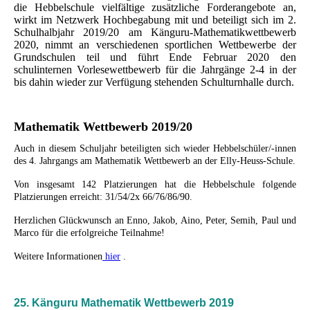
die Hebbelschule vielfältige zusätzliche Forderangebote an,
wirkt im Netzwerk Hochbegabung mit und beteiligt sich im 2.
Schulhalbjahr 2019/20 am Känguru-Mathematikwettbewerb
2020, nimmt an verschiedenen sportlichen Wettbewerbe der
Grundschulen teil und führt Ende Februar 2020 den
schulinternen Vorlesewettbewerb für die Jahrgänge 2-4 in der
bis dahin wieder zur Verfügung stehenden Schulturnhalle durch.
Mathematik Wettbewerb 2019/20
Auch in diesem Schuljahr beteiligten sich wieder Hebbelschüler/-innen
des 4. Jahrgangs am Mathematik Wettbewerb an der Elly-Heuss-Schule.
Von insgesamt 142 Platzierungen hat die Hebbelschule folgende
Platzierungen erreicht: 31/54/2x 66/76/86/90.
Herzlichen Glückwunsch an Enno, Jakob, Aino, Peter, Semih, Paul und
Marco für die erfolgreiche Teilnahme!
Weitere Informationen
hier
.
25. Känguru Mathematik Wettbewerb 2019