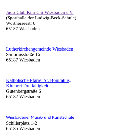
Judo-Club Kim-Chi-Wiesbaden e.V.
(Sporthalle der Ludwig-Beck-Schule)
Wörtherseestr 8
65187 Wiesbaden
Lutherkirchengemeinde Wiesbaden
Sartoriusstraße 16
65187 Wiesbaden
Katholische Pfarrei St. Bonifatius,
Kirchort Dreifaltigkeit
Gutenbergstraße 6
65187 Wiesbaden
Wiesbadener Musik- und Kunstschule
Schillerplatz 1-2
65185 Wiesbaden