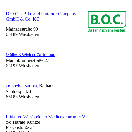
B.O.C. - Bike and Outdoor Company
GmbH & Co. KG
Mainzerstraße 99
65189 Wiesbaden
Müller & Winkler Gartenbau
Marcobrunnerstraße 27
65197 Wiesbaden
Rathaus
Ortsbeirat Südost
,
Schlossplatz 6
65183 Wiesbaden
Initiative Wiesbadener Medienzentrum e.V.
c/o Harald Kuntze
Felsenstraße 24