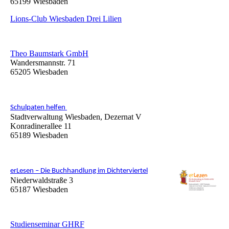
65199 Wiesbaden
Lions-Club Wiesbaden Drei Lilien
Theo Baumstark GmbH
Wandersmannstr. 71
65205 Wiesbaden
Schulpaten helfen
Stadtverwaltung Wiesbaden, Dezernat V
Konradinerallee 11
65189 Wiesbaden
erLesen – Die Buchhandlung im Dichterviertel
Niederwaldstraße 3
65187 Wiesbaden
Studienseminar GHRF