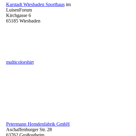
Karstadt Wiesbaden Sporthaus
im
LuisenForum
Kirchgasse 6
65185 Wiesbaden
multicolorshirt
Petermann Hemdenfabrik GmbH
Aschaffenburger Str. 28
63762 Großostheim