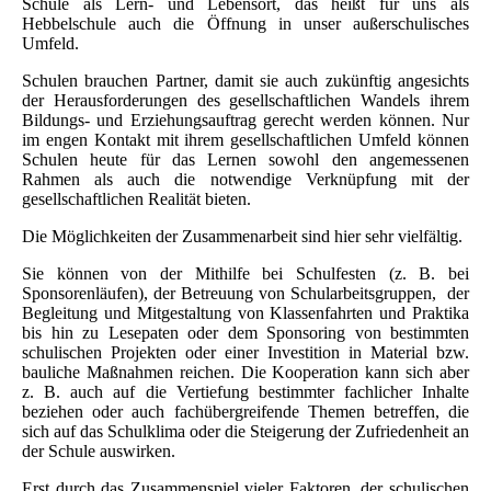
Schule als Lern- und Lebensort, das heißt für uns als
Hebbelschule auch die Öffnung in unser außerschulisches
Umfeld.
Schulen brauchen Partner, damit sie auch zukünftig angesichts
der Herausforderungen des gesellschaftlichen Wandels ihrem
Bildungs- und Erziehungsauftrag gerecht werden können. Nur
im engen Kontakt mit ihrem gesellschaftlichen Umfeld können
Schulen heute für das Lernen sowohl den angemessenen
Rahmen als auch die notwendige Verknüpfung mit der
gesellschaftlichen Realität bieten.
Die Möglichkeiten der Zusammenarbeit sind hier sehr vielfältig.
Sie können von der Mithilfe bei Schulfesten (z. B. bei
Sponsorenläufen), der Betreuung von Schularbeitsgruppen, der
Begleitung und Mitgestaltung von Klassenfahrten und Praktika
bis hin zu Lesepaten oder dem Sponsoring von bestimmten
schulischen Projekten oder einer Investition in Material bzw.
bauliche Maßnahmen reichen. Die Kooperation kann sich aber
z. B. auch auf die Vertiefung bestimmter fachlicher Inhalte
beziehen oder auch fachübergreifende Themen betreffen, die
sich auf das Schulklima oder die Steigerung der Zufriedenheit an
der Schule auswirken.
Erst durch das Zusammenspiel vieler Faktoren, der schulischen