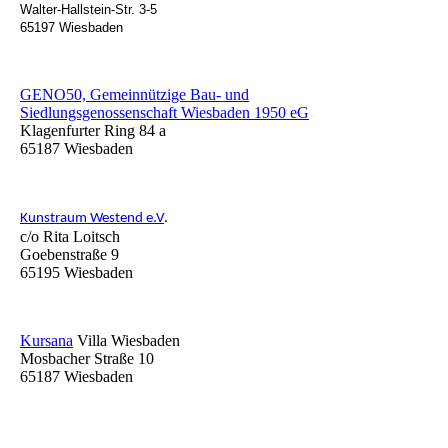
Walter-Hallstein-Str. 3-5
65197 Wiesbaden
GENO50, Gemeinnützige Bau- und
Siedlungsgenossenschaft Wiesbaden 1950 eG
Klagenfurter Ring 84 a
65187 Wiesbaden
Kunstraum Westend e.V
.
c/o Rita Loitsch
Goebenstraße 9
65195 Wiesbaden
Kursana
Villa Wiesbaden
Mosbacher Straße 10
65187 Wiesbaden