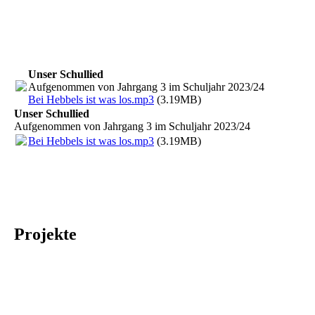
Unser Schullied
Aufgenommen von Jahrgang 3 im Schuljahr 2023/24
Bei Hebbels ist was los.mp3
(3.19MB)
Unser Schullied
Aufgenommen von Jahrgang 3 im Schuljahr 2023/24
Bei Hebbels ist was los.mp3
(3.19MB)
Projekte