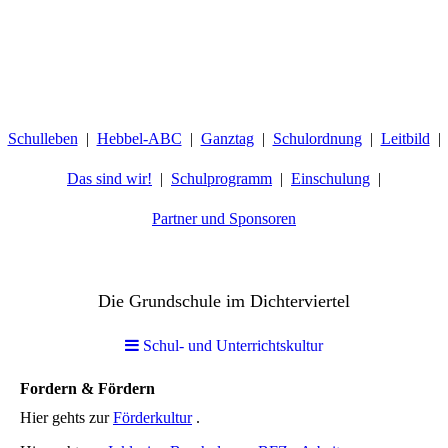
Schulleben
Hebbel-ABC
Ganztag
Schulordnung
Leitbild
Das sind wir!
Schulprogramm
Einschulung
Partner und Sponsoren
Hebbelschule Wiesbaden
Die Grundschule im Dichterviertel
Schul- und Unterrichtskultur
Fordern & Fördern
Hier gehts zur
Förderkultur
.