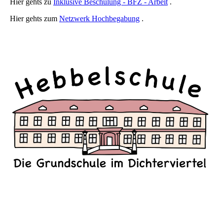
Hier gehts zu
Inklusive Beschulung - BFZ - Arbeit
.
Hier gehts zum
Netzwerk Hochbegabung
.