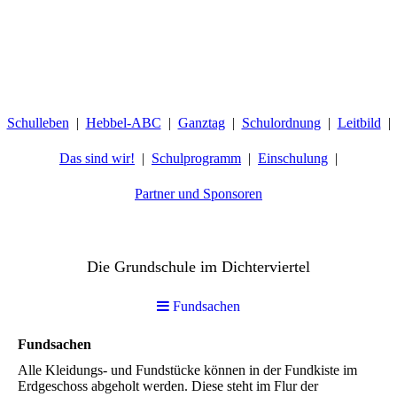
Schulleben
Hebbel-ABC
Ganztag
Schulordnung
Leitbild
Das sind wir!
Schulprogramm
Einschulung
Partner und Sponsoren
Hebbelschule Wiesbaden
Die Grundschule im Dichterviertel
Fundsachen
Fundsachen
Alle Kleidungs- und Fundstücke können in der Fundkiste im
Erdgeschoss abgeholt werden. Diese steht im Flur der