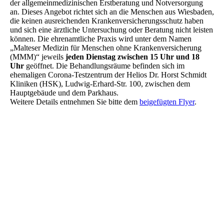
der allgemeinmedizinischen Erstberatung und Notversorgung
an. Dieses Angebot richtet sich an die Menschen aus Wiesbaden,
die keinen ausreichenden Krankenversicherungsschutz haben
und sich eine ärztliche Untersuchung oder Beratung nicht leisten
können. Die ehrenamtliche Praxis wird unter dem Namen
„Malteser Medizin für Menschen ohne Krankenversicherung
(MMM)“ jeweils
jeden Dienstag zwischen 15 Uhr und 18
Uhr
geöffnet. Die Behandlungsräume befinden sich im
ehemaligen Corona-Testzentrum der Helios Dr. Horst Schmidt
Kliniken (HSK), Ludwig-Erhard-Str. 100, zwischen dem
Hauptgebäude und dem Parkhaus.
Weitere Details entnehmen Sie bitte dem
beigefügten Flyer
.