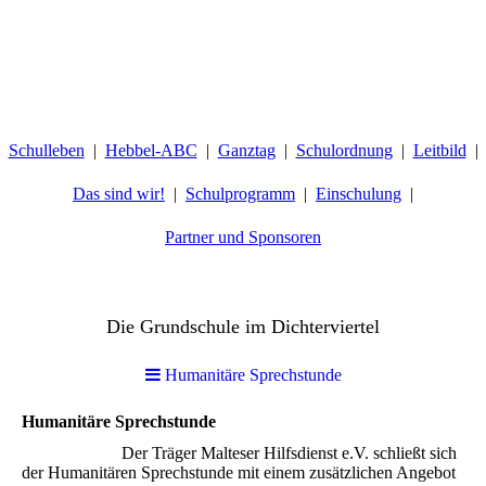
Schulleben
Hebbel-ABC
Ganztag
Schulordnung
Leitbild
Das sind wir!
Schulprogramm
Einschulung
Partner und Sponsoren
Hebbelschule Wiesbaden
Die Grundschule im Dichterviertel
Humanitäre Sprechstunde
Humanitäre Sprechstunde
Der Träger Malteser Hilfsdienst e.V. schließt sich
der Humanitären Sprechstunde mit einem zusätzlichen Angebot