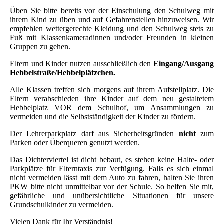
Üben Sie bitte bereits vor der Einschulung den Schulweg mit
ihrem Kind zu üben und auf Gefahrenstellen hinzuweisen. Wir
empfehlen wettergerechte Kleidung und den Schulweg stets zu
Fuß mit Klassenkameradinnen und/oder Freunden in kleinen
Gruppen zu gehen.
Eltern und Kinder nutzen ausschließlich den
Eingang/Ausgang
Hebbelstraße/Hebbelplätzchen.
Alle Klassen treffen sich morgens auf ihrem Aufstellplatz. Die
Eltern verabschieden ihre Kinder auf dem neu gestaltetem
Hebbelplatz VOR dem Schulhof, um Ansammlungen zu
vermeiden und die Selbstständigkeit der Kinder zu fördern.
Der Lehrerparkplatz darf aus Sicherheitsgründen
nicht
zum
Parken oder Überqueren
genutzt werden.
Das Dichterviertel ist dicht bebaut, es stehen keine Halte- oder
Parkplätze für Elterntaxis zur Verfügung. Falls es sich einmal
nicht vermeiden lässt mit dem Auto zu fahren, halten Sie ihren
PKW bitte nicht unmittelbar vor der Schule. So helfen Sie mit,
gefährliche und unübersichtliche Situationen für unsere
Grundschulkinder zu vermeiden.
Vielen Dank für Ihr Verständnis!