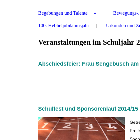
Begabungen und Talente
Bewegungs-, 
100. Hebbeljubiläumsjahr
Urkunden und Zer
Veranstaltungen im Schuljahr 
Abschiedsfeier: Frau Sengebusch am 
Schulfest und Sponsorenlauf 2014/15
Getr
Frei
Spons