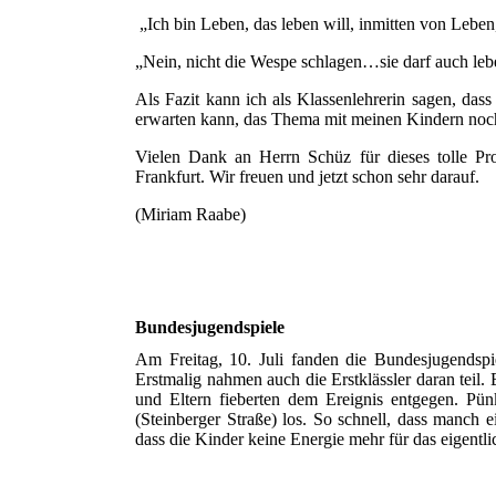
„Ich bin Leben, das leben will, inmitten von Leben, 
„Nein, nicht die Wespe schlagen…sie darf auch leb
Als Fazit kann ich als Klassenlehrerin sagen, das
erwarten kann, das Thema mit meinen Kindern noch 
Vielen Dank an Herrn Schüz für dieses tolle Pro
Frankfurt. Wir freuen und jetzt schon sehr darauf.
(Miriam Raabe)
Bundesjugendspiele
Am Freitag, 10. Juli fanden die Bundesjugendspi
Erstmalig nahmen auch die Erstklässler daran teil.
und Eltern fieberten dem Ereignis entgegen. P
(Steinberger Straße) los. So schnell, dass manch
dass die Kinder keine Energie mehr für das eigentl