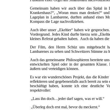
Gemeinsam haben wir auch über das Spital in 
Krankenhaus?“, „Woran muss man denken?“ und „
Lageplan in Lambarene, durften anhand eines Mo
Kompass die Lage nachvollziehen.
Auch über unser „Ekeltier“ haben wir gesprochen. 
Vordergrund. Jedes Kind durfte hierzu sein „Ekelti
kleines Referat gehalten haben. Auch da haben die
Der Film, den Herrn Schüz uns mitgebracht ha
Lambarenes zu sehen und Schweitzers Stimme zu hö
Auch das gemeinsame Philosophieren bereitete uns
entwickelten Spiel oder in der gesamten Klasse. 
äußern und verteidigen können.
Es war ein wunderschönes Projekt, das die Kinder 
reflektieren und gegebenenfalls auch bereit zu sein
beschäftigt haben, konnte ich eine deutliche 
respektvoller:
„Lass ihn doch…jeder darf sagen, was er will.“
„Überleg doch erst mal, bevor du meckerst.“