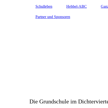
Schulleben
Hebbel-ABC
Gan
Partner und Sponsoren
Hebbelschule Wiesba
Die Grundschule im Dichterviert