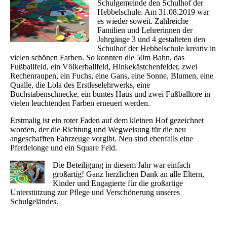
Schulgemeinde den Schulhof der
Hebbelschule. Am 31.08.2019 war
es wieder soweit. Zahlreiche
Familien und Lehrerinnen der
Jahrgänge 3 und 4 gestalteten den
Schulhof der Hebbelschule kreativ in
vielen schönen Farben. So konnten die 50m Bahn, das
Fußballfeld, ein Völkerballfeld, Hinkekästchenfelder, zwei
Rechenraupen, ein Fuchs, eine Gans, eine Sonne, Blumen, eine
Qualle, die Lola des Erstleselehrwerks, eine
Buchstabenschnecke, ein buntes Haus und zwei Fußballtore in
vielen leuchtenden Farben erneuert werden.
Erstmalig ist ein roter Faden auf dem kleinen Hof gezeichnet
worden, der die Richtung und Wegweisung für die neu
angeschafften Fahrzeuge vorgibt. Neu sind ebenfalls eine
Pferdelonge und ein Square Feld.
Die Beteiligung in diesem Jahr war einfach
großartig! Ganz herzlichen Dank an alle Eltern,
Kinder und Engagierte für die großartige
Unterstützung zur Pflege und Verschönerung unseres
Schulgeländes.