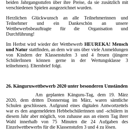
beiden Jahrgangsstufen über ihre Preise, da sie zusätzlich mit
verschiedenen Spielen ausgezeichnet wurden.
Herzlichen Glückwunsch an alle Teilnehmerinnen und
Teilnehmer und ein Dankeschön an unsere
Wettbewerbsbeauftragte für die Organisation und
Durchführung!
Im Herbst wird wieder der Wettbewerb
HEUREKA! Mensch
und Natur
stattfinden, an dem wir uns über viele Anmeldungen
von Kindern der Klassenstufen 3 und 4 freuen (jüngere
SchülerInnen können gerne in der Wertungsklasse 3
teilnehmen). Elternbrief folgt.
26. Känguruwettbewerb 2020 unter besonderen Umständen
Am geplanten Känguru-Tag, dem 19. März
2020, dem dritten Donnerstag im März, waren sämtliche
Schulen geschlossen. Aufgrund eines digitalen Antwortzettels
war es den angemeldeten Hebbelschülerinnen und -schülern in
diesem Jahr aber möglich, von zuhause aus an einem Tag ihrer
Wahl innerhalb von 75 Minuten die 24 Aufgaben des
Einzelwettbewerbs für die Klassenstufen 3 und 4 zu lösen.