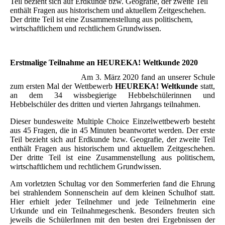
Teil bezieht sich auf Erdkunde bzw. Geografie, der zweite Teil
enthält Fragen aus historischem und aktuellem Zeitgeschehen.
Der dritte Teil ist eine Zusammenstellung aus politischem,
wirtschaftlichem und rechtlichem Grundwissen.
Erstmalige Teilnahme an HEUREKA! Weltkunde 2020
Am 3. März 2020 fand an unserer Schule
zum ersten Mal der Wettbewerb
HEUREKA! Weltkunde
statt,
an dem 34 wissbegierige Hebbelschülerinnen und
Hebbelschüler des dritten und vierten Jahrgangs teilnahmen.
Dieser bundesweite Multiple Choice Einzelwettbewerb besteht
aus 45 Fragen, die in 45 Minuten beantwortet werden. Der erste
Teil bezieht sich auf Erdkunde bzw. Geografie, der zweite Teil
enthält Fragen aus historischem und aktuellem Zeitgeschehen.
Der dritte Teil ist eine Zusammenstellung aus politischem,
wirtschaftlichem und rechtlichem Grundwissen.
Am vorletzten Schultag vor den Sommerferien fand die Ehrung
bei strahlendem Sonnenschein auf dem kleinen Schulhof statt.
Hier erhielt jeder Teilnehmer und jede Teilnehmerin eine
Urkunde und ein Teilnahmegeschenk. Besonders freuten sich
jeweils die SchülerInnen mit den besten drei Ergebnissen der