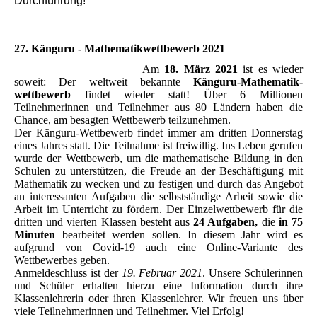
Durchführung!
27. Känguru - Mathematikwettbewerb 2021
Am
18. März 2021
ist es wieder
soweit: Der weltweit bekannte
Känguru-Mathematik-
wettbewerb
findet wieder statt! Über 6 Millionen
Teilnehmerinnen und Teilnehmer aus 80 Ländern haben die
Chance, am besagten Wettbewerb teilzunehmen.
Der Känguru-Wettbewerb findet immer am dritten Donnerstag
eines Jahres statt. Die Teilnahme ist freiwillig. Ins Leben gerufen
wurde der Wettbewerb, um die mathematische Bildung in den
Schulen zu unterstützen, die Freude an der Beschäftigung mit
Mathematik zu wecken und zu festigen und durch das Angebot
an interessanten Aufgaben die selbstständige Arbeit sowie die
Arbeit im Unterricht zu fördern. Der Einzelwettbewerb für die
dritten und vierten Klassen besteht aus
24 Aufgaben,
die
in 75
Minuten
bearbeitet werden sollen. In diesem Jahr wird es
aufgrund von Covid-19 auch eine Online-Variante des
Wettbewerbes geben.
Anmeldeschluss ist der
19. Februar 2021
. Unsere Schülerinnen
und Schüler erhalten hierzu eine Information durch ihre
Klassenlehrerin oder ihren Klassenlehrer.
Wir freuen uns über
viele Teilnehmerinnen und Teilnehmer. Viel Erfolg!