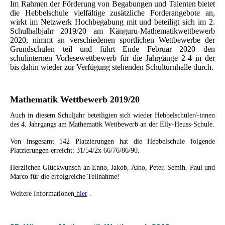
Im Rahmen der Förderung von Begabungen und Talenten bietet
die Hebbelschule vielfältige zusätzliche Forderangebote an,
wirkt im Netzwerk Hochbegabung mit und beteiligt sich im 2.
Schulhalbjahr 2019/20 am Känguru-Mathematikwettbewerb
2020, nimmt an verschiedenen sportlichen Wettbewerbe der
Grundschulen teil und führt Ende Februar 2020 den
schulinternen Vorlesewettbewerb für die Jahrgänge 2-4 in der
bis dahin wieder zur Verfügung stehenden Schulturnhalle durch.
Mathematik Wettbewerb 2019/20
Auch in diesem Schuljahr beteiligten sich wieder Hebbelschüler/-innen
des 4. Jahrgangs am Mathematik Wettbewerb an der Elly-Heuss-Schule.
Von insgesamt 142 Platzierungen hat die Hebbelschule folgende
Platzierungen erreicht: 31/54/2x 66/76/86/90.
Herzlichen Glückwunsch an Enno, Jakob, Aino, Peter, Semih, Paul und
Marco für die erfolgreiche Teilnahme!
Weitere Informationen
hier
.