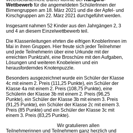
Wettbewerb
für die angemeldeten SchülerInnen der
Birnengruppen am 18. März 2021 und die der Apfel- und
Kirschgruppen am 22. März 2021 durchgeführt werden.
Insgesamt nahmen 52 Kinder aus den Jahrgängen 2, 3
und 4 an diesem Einzelwettbewerb teil.
Die Klassenleitungen ehrten die eifrigen KnoblerInnen im
Mai in ihren Gruppen. Hier freute sich jeder Teilnehmer
und jede Teilnehmerin über eine Urkunde mit der
erreichten Punktzahl, eine Broschüre mit den Aufgaben,
Lösungen und weiteren Knobeleien und ein
herausforderndes Knotenpuzzle.
Besonders ausgezeichnet wurde ein Schüler der Klasse
4c mit einem 2. Preis (111,25 Punkte), ein Schüler der
Klasse 4a mit einem 2. Preis (108,75 Punkte), eine
Schülerin der Klasse 3b mit einem 2. Preis (96,25
Punkte), ein Schüler der Klasse 3b mit einem 3. Preis
(91,25 Punkte), ein Schüler der Klasse 2c mit einem 3.
Preis (85 Punkte) und ein Schüler der Klasse 3c mit
einem 3. Preis (83,25 Punkte).
Wir gratulieren allen
Teilnehmerinnen und Teilnehmern ganz herzlich und