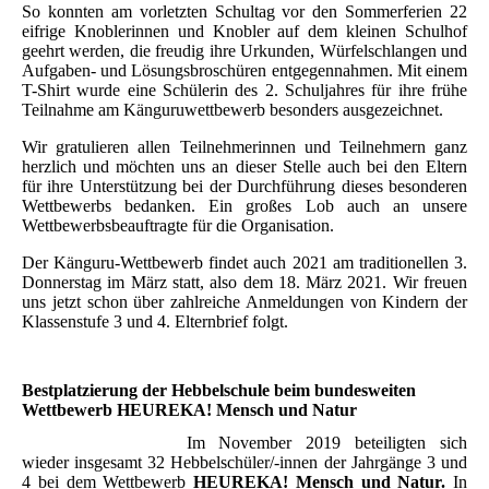
So konnten am vorletzten Schultag vor den Sommerferien 22
eifrige Knoblerinnen und Knobler auf dem kleinen Schulhof
geehrt werden, die freudig ihre Urkunden, Würfelschlangen und
Aufgaben- und Lösungsbroschüren entgegennahmen. Mit einem
T-Shirt wurde eine Schülerin des 2. Schuljahres für ihre frühe
Teilnahme am Känguruwettbewerb besonders ausgezeichnet.
Wir gratulieren allen Teilnehmerinnen und Teilnehmern ganz
herzlich und möchten uns an dieser Stelle auch bei den Eltern
für ihre Unterstützung bei der Durchführung dieses besonderen
Wettbewerbs bedanken. Ein großes Lob auch an unsere
Wettbewerbsbeauftragte für die Organisation.
Der Känguru-Wettbewerb findet auch 2021 am traditionellen 3.
Donnerstag im März statt, also dem 18. März 2021. Wir freuen
uns jetzt schon über zahlreiche Anmeldungen von Kindern der
Klassenstufe 3 und 4. Elternbrief folgt.
Bestplatzierung der Hebbelschule beim bundesweiten
Wettbewerb
HEUREKA! Mensch und Natur
Im November 2019 beteiligten sich
wieder insgesamt 32 Hebbelschüler/-innen der Jahrgänge 3 und
4 bei dem Wettbewerb
HEUREKA! Mensch und Natur.
In