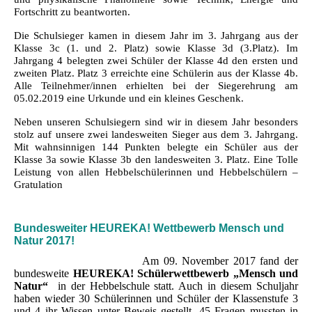
Fortschritt zu beantworten.
Die Schulsieger kamen in diesem Jahr im 3. Jahrgang aus der
Klasse 3c (1. und 2. Platz) sowie Klasse 3d (3.Platz). Im
Jahrgang 4 belegten zwei Schüler der Klasse 4d den ersten und
zweiten Platz. Platz 3 erreichte eine Schülerin aus der Klasse 4b.
Alle Teilnehmer/innen erhielten bei der Siegerehrung am
05.02.2019 eine Urkunde und ein kleines Geschenk.
Neben unseren Schulsiegern sind wir in diesem Jahr besonders
stolz auf unsere zwei landesweiten Sieger aus dem 3. Jahrgang.
Mit wahnsinnigen 144 Punkten belegte ein Schüler aus der
Klasse 3a sowie Klasse 3b den landesweiten 3. Platz.
Eine Tolle
Leistung von allen Hebbelschülerinnen und Hebbelschülern –
Gratulation
Bundesweiter HEUREKA! Wettbewerb Mensch und
Natur 2017!
Am 09. November 2017 fand der
bundesweite
HEUREKA! Schülerwettbewerb
„Mensch und
Natur“
in der Hebbelschule statt. Auch in diesem Schuljahr
haben wieder 30 Schülerinnen und Schüler der Klassenstufe 3
und 4 ihr Wissen unter Beweis gestellt. 45 Fragen mussten in