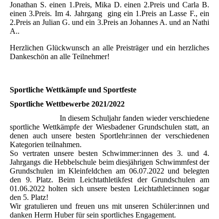
Jonathan S. einen 1.Preis, Mika D. einen 2.Preis und Carla B.
einen 3.Preis. Im 4. Jahrgang ging ein 1.Preis an Lasse F., ein
2.Preis an Julian G. und ein 3.Preis an Johannes A. und an Nathi
A..
Herzlichen Glückwunsch an alle Preisträger und ein herzliches
Dankeschön an alle Teilnehmer!
Sportliche Wettkämpfe und Sportfeste
Sportliche Wettbewerbe 2021/2022
In diesem Schuljahr fanden wieder verschiedene
sportliche Wettkämpfe der Wiesbadener Grundschulen statt, an
denen auch unsere besten Sportlehr:innen der verschiedenen
Kategorien teilnahmen.
So vertraten unsere besten Schwimmer:innen des 3. und 4.
Jahrgangs die Hebbelschule beim diesjährigen Schwimmfest der
Grundschulen im Kleinfeldchen am 06.07.2022 und belegten
den 9. Platz. Beim Leichtathletikfest der Grundschulen am
01.06.2022 holten sich unsere besten Leichtathlet:innen sogar
den 5. Platz!
Wir gratulieren und freuen uns mit unseren Schüler:innen und
danken Herrn Huber für sein sportliches Engagement.