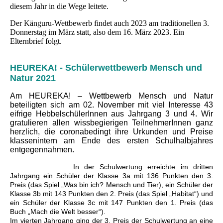
diesem Jahr in die Wege leitete.
Der Känguru-Wettbewerb findet auch 2023 am traditionellen 3.
Donnerstag im März statt, also dem 16. März 2023. Ein
Elternbrief folgt.
HEUREKA! - Schülerwettbewerb Mensch und
Natur 2021
Am HEUREKA! – Wettbewerb Mensch und Natur
beteiligten sich am 02. November mit viel Interesse 43
eifrige HebbelschülerInnen aus Jahrgang 3 und 4. Wir
gratulieren allen wissbegierigen TeilnehmerInnen ganz
herzlich, die coronabedingt ihre Urkunden und Preise
klassenintern am Ende des ersten Schulhalbjahres
entgegennahmen.
In der Schulwertung erreichte im dritten
Jahrgang ein Schüler der Klasse 3a mit 136 Punkten den 3.
Preis (das Spiel „Was bin ich? Mensch und Tier), ein Schüler der
Klasse 3b mit 143 Punkten den 2. Preis (das Spiel „Habitat“) und
ein Schüler der Klasse 3c mit 147 Punkten den 1. Preis (das
Buch „Mach die Welt besser“).
Im vierten Jahrgang ging der 3. Preis der Schulwertung an eine