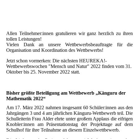
IMG_1439
IMG_1438
Allen Teilnehmer:innen gratulieren wir ganz herzlich zu ihren
tollen Leistungen!
Vielen Dank an unsere Wettbewerbsbeauftragte für die
Organisation und Koordination des Wettbewerbs!
Jetzt schon vormerken: Die nächsten HEUREKA!-
Wettbewerbswochen "Mensch und Natur" 2022 finden vom 31.
Oktober bis 25. November 2022 statt.
Bisher größte Beteiligung am Wettbewerb „Känguru der
Mathematik 2022“
Am 17. März 2022 nahmen insgesamt 60 Schüler:innen aus den
Jahrgängen 3 und 4 am jährlichen Känguru-Wettbewerb teil. Die
Schulleiterin Frau Alder ehrte unter großem Applaus die eifrigen
Knobler:innen am Präsentationstag der Projekttage auf dem
Schulhof für ihre Teilnahme an diesem Einzelwettbewerb.