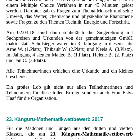
einem Multiple Choice Verfahren in nur 45 Minuten gelöst
werden. Darunter gab es Fragen zum Thema Mensch und seine
Umwelt, das Wetter, chemische und physikalische Phänomene
sowie Fragen zu den Themen Technik, Energie und Fortschritt.
Am 02.03.18 fand dann schließlich die Siegerehrung mit
Sachpreisen und Urkunden von der gemeinnützigen GmbH
makiri statt. Schulsieger waren im 3. Jahrgang in diesem Jahr
Arne W. (1.Platz), Thibault W. (2.Platz) und Neela A. (3.Platz).
Im Jahrgang 4 siegten Matteo B. (1.Platz), Helene B. (2. Platz)
und Jan C. (3.Platz).
Alle Teilnehmer/innen erhielten eine Urkunde und ein kleines
Geschenk.
Ein großes Lob gilt nicht nur allen Teilnehmerinnen und
Teilnehmern für diese tollen Erfolge sondern auch Frau Esly-
Haaf für die Organisation.
23. Känguru-Mathematikwettbewerb 2017
Für die Mädchen und Jungen aus den dritten und vierten
Klassen, die am
23. Känguru-Mathematikwettbewerb