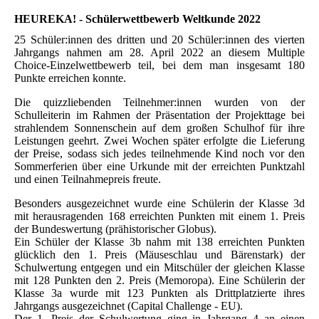
HEUREKA! - Schülerwettbewerb Weltkunde 2022
25 Schüler:innen des dritten und 20 Schüler:innen des vierten
Jahrgangs nahmen am 28. April 2022 an diesem Multiple
Choice-Einzelwettbewerb teil, bei dem man insgesamt 180
Punkte erreichen konnte.
Die quizzliebenden Teilnehmer:innen wurden von der
Schulleiterin im Rahmen der Präsentation der Projekttage bei
strahlendem Sonnenschein auf dem großen Schulhof für ihre
Leistungen geehrt. Zwei Wochen später erfolgte die Lieferung
der Preise, sodass sich jedes teilnehmende Kind noch vor den
Sommerferien über eine Urkunde mit der erreichten Punktzahl
und einen Teilnahmepreis freute.
Besonders ausgezeichnet wurde eine Schülerin der Klasse 3d
mit herausragenden 168 erreichten Punkten mit einem 1. Preis
der Bundeswertung (prähistorischer Globus).
Ein Schüler der Klasse 3b nahm mit 138 erreichten Punkten
glücklich den 1. Preis (Mäuseschlau und Bärenstark) der
Schulwertung entgegen und ein Mitschüler der gleichen Klasse
mit 128 Punkten den 2. Preis (Memoropa). Eine Schülerin der
Klasse 3a wurde mit 123 Punkten als Drittplatzierte ihres
Jahrgangs ausgezeichnet (Capital Challenge - EU).
Der 1. Preis der Schulwertung ging in Jahrgang 4 an einen