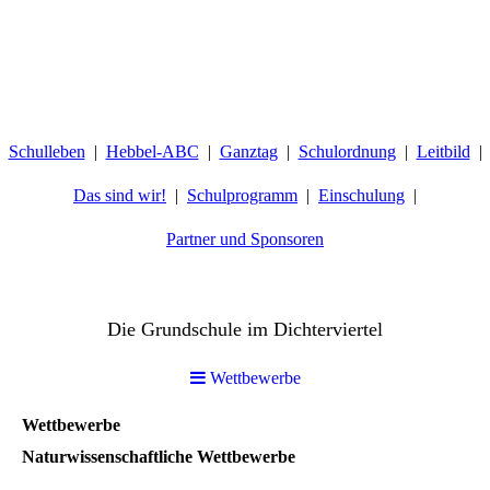
Schulleben
Hebbel-ABC
Ganztag
Schulordnung
Leitbild
Das sind wir!
Schulprogramm
Einschulung
Partner und Sponsoren
Hebbelschule Wiesbaden
Die Grundschule im Dichterviertel
Wettbewerbe
Wettbewerbe
Naturwissenschaftliche Wettbewerbe