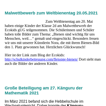
Malwettbewerb zum Weltbienentag 20.05.2021
Zum Weltbienentag am 20. Mai
haben einige Kinder der Klasse 2d am Malwettbewerb der
Ecokids gUG teilgenommen. Die Schülerinnen und Schüler
haben tolle Bilder zum Thema: „Bienen sind wichtig für uns
Menschen, weil…“ gemalt und eingeschickt. Besonders freuen
wir uns mit unserer Künstlerin Nora, die mit ihrem Bienen-Bild
den 1. Platz gewonnen hat. Herzlichen Glückwunsch!
Hier ist der Link zum Blog der Ecokids:
http://schulkinderbetreuung.com/fleissige-bienen/
Dort sieht man
auch die Bilder der anderen Kinder.
Große Beteiligung am 27. Känguru der
Mathematik 2021
Im März 2021 befand sich die Hebbelschule im
Wechselunterricht. Daher konnte der
Känguru-