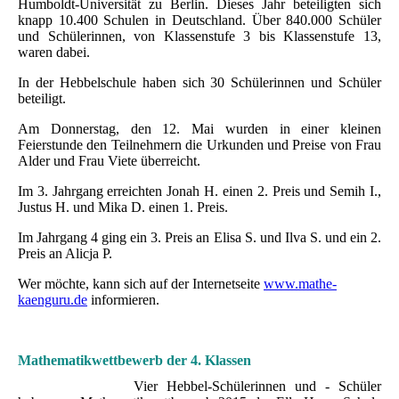
Humboldt-Universität zu Berlin. Dieses Jahr beteiligten sich
knapp 10.400 Schulen in Deutschland. Über 840.000 Schüler
und Schülerinnen, von Klassenstufe 3 bis Klassenstufe 13,
waren dabei.
In der Hebbelschule haben sich 30 Schülerinnen und Schüler
beteiligt.
Am Donnerstag, den 12. Mai wurden in einer kleinen
Feierstunde den Teilnehmern die Urkunden und Preise von Frau
Alder und Frau Viete überreicht.
Im 3. Jahrgang erreichten Jonah H. einen 2. Preis und Semih I.,
Justus H. und Mika D. einen 1. Preis.
Im Jahrgang 4 ging ein 3. Preis an Elisa S. und Ilva S. und ein 2.
Preis an Alicja P.
Wer möchte, kann sich auf der Internetseite
www.mathe-
kaenguru.de
informieren.
Mathematikwettbewerb der 4. Klassen
Vier Hebbel-Schülerinnen und - Schüler