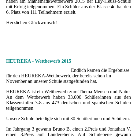
haben am Mathematikwettbewerb 2015 der Elly-Heuss-Schule
mit Erfolg teilgenommen. Ein Schüler aus der Klasse 4c hat den
6. Platz von 111 Teilnehmern erzielt.
Herzlichen Glückwunsch!
HEUREKA - Wettbewerb 2015
Endlich kamen die Ergebnisse
für den HEUREKA-Wettbewerb, der bereits schon im
November an unserer Schule stattgefunden hat.
HEUREKA ist ein Wettbewerb zum Thema Mensch und Natur.
An dem Wettbewerb haben 33.000 Schüler/innen aus den
Klassenstufen 3-8 aus 473 deutschen und spanischen Schulen
teilgenommen.
Unsere Schule beteiligte sich mit 30 Schülerinnen und Schülern.
Im Jahrgang 3 gewann Bruno B. einen 2.Preis und Jonathan V.
einen 3.Preis auf Länderebene. Auf Schulebene gewann