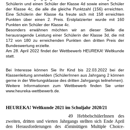
Schülerin und einen Schüler der Klasse 4d sowie einen Schüler
der Klasse 4c, die alle die gleiche Punktzahl (156) erreichten.
Eine Schülerin der Klasse 4a freute sich mit 158 erreichten
Punkten über einen 2. Preis. Erstplatzierter wurde mit 160
Punkten ein Schüler der Klasse 4c.
Besonders erwähnen möchten wir an dieser Stelle die
herausragende Leistung einer Schülerin der Klasse 3d, die mit
172 von 180 zu erreichenden Punkten den dritten Preis der
Bundeswertung erzielte.
Am 28. April 2022 findet der Wettbewerb HEUREKA! Weltkunde
statt.
Bei Interesse können Sie Ihr Kind bis 22.03.2022 bei der
Klassenleitung anmelden (SchülerInnen aus Jahrgang 2 können
gerne in der Wertungsklasse des dritten Jahrgangs teilnehmen).
Weitere Informationen zum Wettbewerb finden Sie unter
www.heureka-wettbewerb.de.
HEUREKA! Weltkunde 2021 im Schuljahr 2020/21
49 HebbelschülerInnen des
zweiten, dritten und vierten Jahrgangs stellten sich Ende April
den Herausforderungen des 45minütigen Multiple Choice-