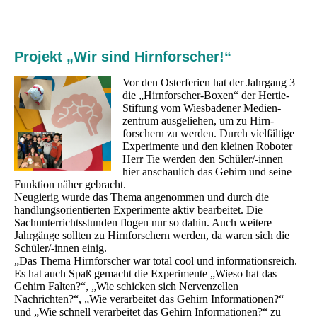
Projekt „Wir sind Hirnforscher!“
Vor den Osterferien hat der Jahrgang 3
die „Hirnforscher-Boxen“ der Hertie-
Stiftung vom Wiesbadener Medien-
zentrum ausgeliehen, um zu Hirn-
forschern zu werden. Durch vielfältige
Experimente und den kleinen Roboter
Herr Tie werden den Schüler/-innen
hier anschaulich das Gehirn und seine
Funktion näher gebracht.
Neugierig wurde das Thema angenommen und durch die
handlungsorientierten Experimente aktiv bearbeitet. Die
Sachunterrichtsstunden flogen nur so dahin. Auch weitere
Jahrgänge sollten zu Hirnforschern werden, da waren sich die
Schüler/-innen einig.
„Das Thema Hirnforscher war total cool und informationsreich.
Es hat auch Spaß gemacht die Experimente „Wieso hat das
Gehirn Falten?“, „Wie schicken sich Nervenzellen
Nachrichten?“, „Wie verarbeitet das Gehirn Informationen?“
und „Wie schnell verarbeitet das Gehirn Informationen?“ zu