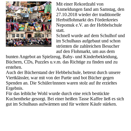
Mit einer Rekordzahl von
Anmeldungen fand am Samstag, den
27.10.2018 wieder der traditionelle
Herbstflohmarkt des Förderkreies
Nepomuk e.V. an der Hebbelschule
statt.
Schnell wurde auf dem Schulhof und
im Schulhaus aufgebaut und schon
strömten die zahlreichen Besucher
auf den Flohmarkt, um aus dem
bunten Angebot an Spielzeug, Baby- und Kinderbekleidung,
Büchern, CDs, Puzzles u.v.m. das Richtige zu finden und zu
erstehen.
Auch der Bücherstand der Hebbelschule, betreut durch unsere
Viertklässler, war mit von der Partie und bot Bücher gegen
Spenden an. Die Schüler/innnen waren stolz auf ihr erzieltes
Ergebnis.
Für das leibliche Wohl wurde durch eine reich bestückte
Kuchentheke gesorgt. Bei einer heißen Tasse Kaffee ließ es sich
gut im Schulhaus aufwärmen und für weitere Käufe stärken.